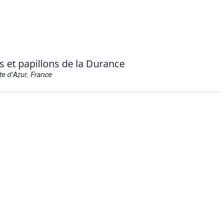
es et papillons de la Durance
te d'Azur, France