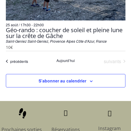
25 août / 17h30
-
22h00
Géo-rando : coucher de soleil et pleine lune
sur la crête de Gâche
Saint-Geniez
Saint-Geniez, Provence Alpes Côte d'Azur, France
10€
Évènements
Aujourd’hui
suivants
Évènements
précédents
S’abonner au calendrier



Instagram
Prochaines sorties
Réservations