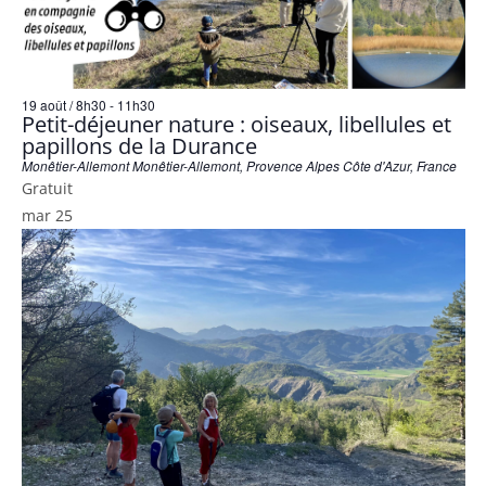
19 août / 8h30
-
11h30
Petit-déjeuner nature : oiseaux, libellules et
papillons de la Durance
Monêtier-Allemont
Monêtier-Allemont, Provence Alpes Côte d'Azur, France
Gratuit
mar
25